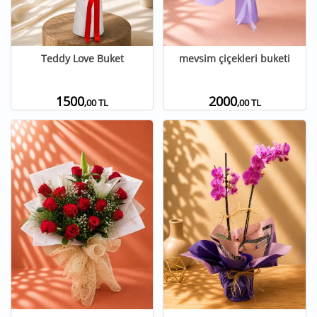
Teddy Love Buket
mevsim çiçekleri buketi
1500
2000
,00 TL
,00 TL