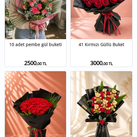
10 adet pembe gül buketi
41 Kırmızı Güllü Buket
2500
3000
,00 TL
,00 TL