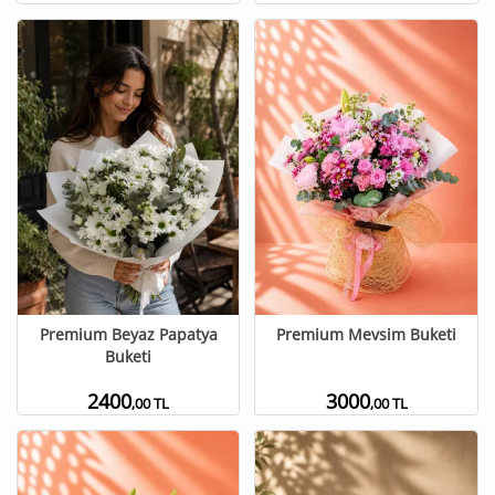
Premium Beyaz Papatya
Premium Mevsim Buketi
Buketi
2400
3000
,00 TL
,00 TL