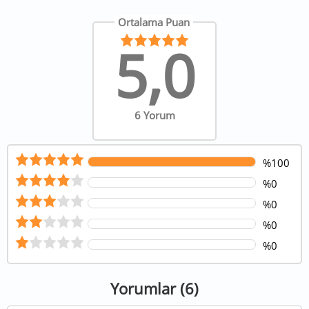
Ortalama Puan
5,0
6 Yorum
%100
%0
%0
%0
%0
Yorumlar (6)