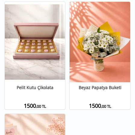
Pelit Kutu Çikolata
Beyaz Papatya Buketi
1500
1500
,00 TL
,00 TL