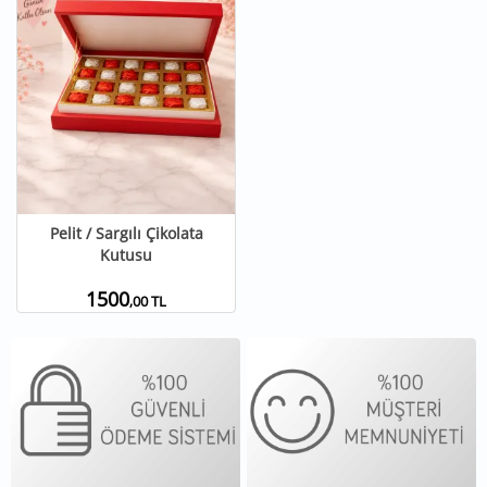
Pelit / Sargılı Çikolata
Kutusu
1500
,00 TL