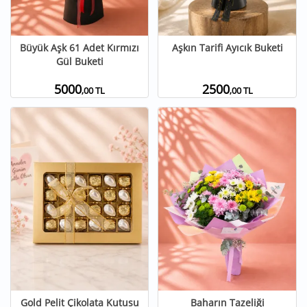
Büyük Aşk 61 Adet Kırmızı
Aşkın Tarifi Ayıcık Buketi
Gül Buketi
5000
2500
,00 TL
,00 TL
Gold Pelit Çikolata Kutusu
Baharın Tazeliği