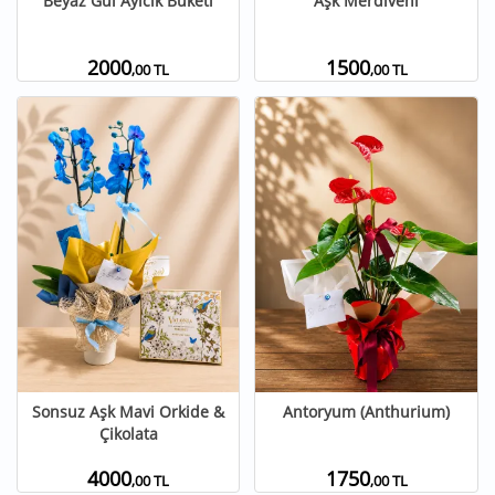
Beyaz Gül Ayıcık Buketi
Aşk Merdiveni
2000
1500
,00 TL
,00 TL
Sonsuz Aşk Mavi Orkide &
Antoryum (Anthurium)
Çikolata
4000
1750
,00 TL
,00 TL