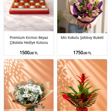
Premium Kırmızı Beyaz
Mis Kokulu Şebboy Buketi
Çikolata Hediye Kutusu
1500
1750
,00 TL
,00 TL