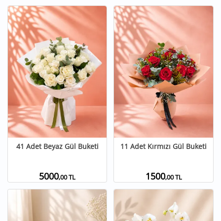
41 Adet Beyaz Gül Buketi
11 Adet Kırmızı Gül Buketi
5000
1500
,00 TL
,00 TL