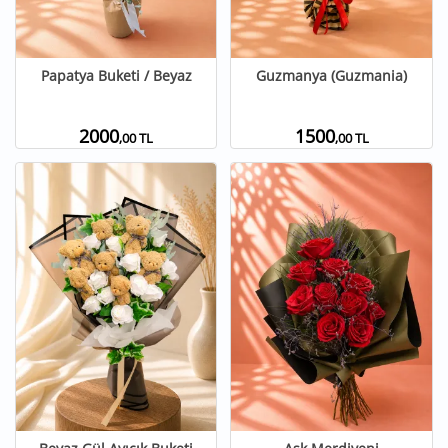
Papatya Buketi / Beyaz
Guzmanya (Guzmania)
2000
1500
,00 TL
,00 TL