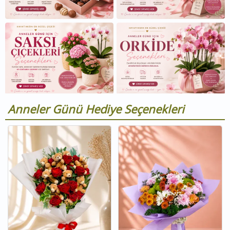
Anneler Günü Hediye Seçenekleri