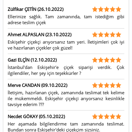
Zülfikar ÇETİN (26.10.2022)
Ellerinize sağlık. Tam zamanında, tam istediğim gibi
adrese teslim çiçek
Ahmet ALPASLAN (23.10.2022)
Eskişehir çiçekçi arıyorsanız tam yeri. İletişimleri çok iyi
ve hazırlanan çiçekler çok güzel!
Gazi ELÇİN (12.10.2022)
İstanbul'dan Eskişehir'e çiçek siparişi verdik. Çok
ilgilendiler, her şey için teşekkürler ?
Merve CANDAN (09.10.2022)
İletişim, hazırlanan çiçek, zamanında teslimat tek kelime
ile mükemmeldi. Eskişehir çiçekçi arıyorsanız kesinlikle
tavsiye ederim ???
Necdet GÖKAY (05.10.2022)
Her aşamada bilgilendirme tam zamanında teslimat.
Bundan sonra Eskişehir'deki çiçekçim sizsiniz.