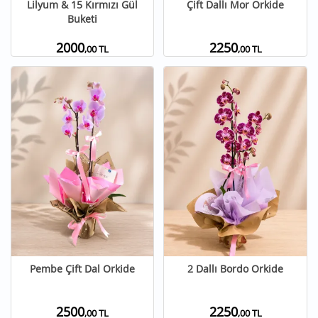
Lilyum & 15 Kırmızı Gül
Çift Dallı Mor Orkide
Buketi
2000
2250
,00 TL
,00 TL
Pembe Çift Dal Orkide
2 Dallı Bordo Orkide
2500
2250
,00 TL
,00 TL