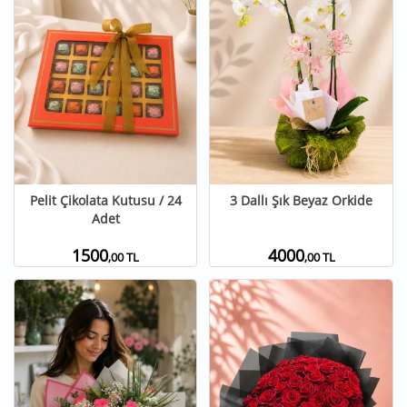
Pelit Çikolata Kutusu / 24
3 Dallı Şık Beyaz Orkide
Adet
1500
4000
,00 TL
,00 TL